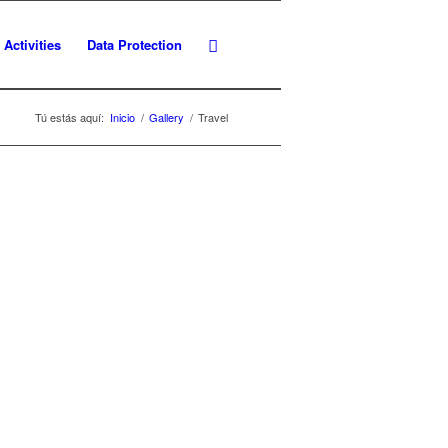
Activities
Data Protection
Tú estás aquí:
Inicio
/
Gallery
/
Travel