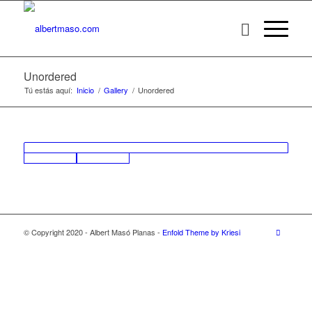
Unordered
Tú estás aquí:
Inicio
/
Gallery
/
Unordered
© Copyright 2020 - Albert Masó Planas -
Enfold Theme by Kriesi