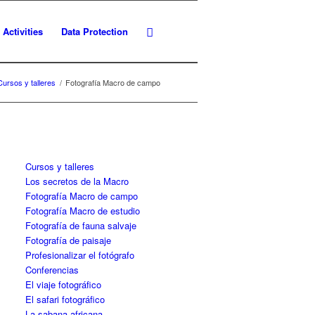
Activities
Data Protection
Cursos y talleres
/
Fotografía Macro de campo
Cursos y talleres
Los secretos de la Macro
Fotografía Macro de campo
Fotografía Macro de estudio
Fotografía de fauna salvaje
Fotografía de paisaje
Profesionalizar el fotógrafo
Conferencias
El viaje fotográfico
El safari fotográfico
La sabana africana