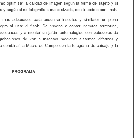
o optimizar la calidad de imagen según la forma del sujeto y si
a y según si se fotografia a mano alzada, con trípode o con flash.
 más adecuados para encontrar insectos y similares en plena
egro al usar el flash. Se enseña a captar insectos terrestres,
 adecuados y a montar un jardín entomológico con bebederos de
 grabaciones de voz e insectos mediante sistemas olfativos y
o combinar la Macro de Campo con la fotografía de paisaje y la
PROGRAMA